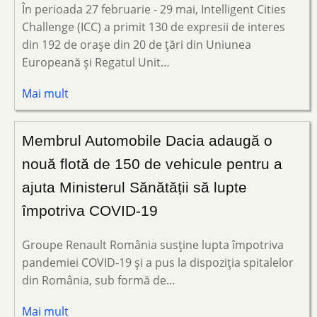
În perioada 27 februarie - 29 mai, Intelligent Cities
Challenge (ICC) a primit 130 de expresii de interes
din 192 de orașe din 20 de țări din Uniunea
Europeană și Regatul Unit…
Mai mult
Membrul Automobile Dacia adaugă o
nouă flotă de 150 de vehicule pentru a
ajuta Ministerul Sănătății să lupte
împotriva COVID-19
Groupe Renault România susține lupta împotriva
pandemiei COVID-19 și a pus la dispoziția spitalelor
din România, sub formă de…
Mai mult