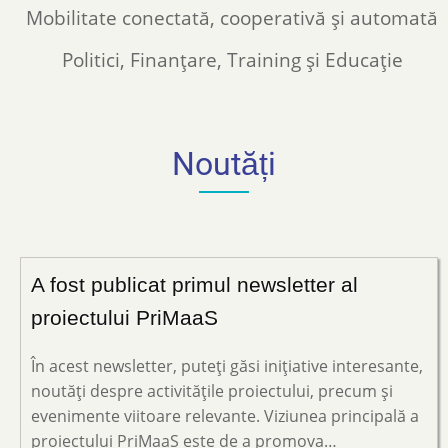
Mobilitate conectată, cooperativă și automată
Politici, Finanțare, Training și Educație
Noutăți
A fost publicat primul newsletter al
proiectului PriMaaS
În acest newsletter, puteți găsi inițiative interesante,
noutăți despre activitățile proiectului, precum și
evenimente viitoare relevante. Viziunea principală a
proiectului PriMaaS este de a promova…